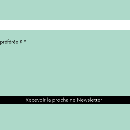
 préférée ?
*
Recevoir la prochaine Newsletter