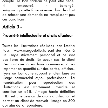
compte. Le bon cadeau ne peut être cédé,
ni remboursé, ni échangé.
www.margoulette.fr
se réserve donc le droit
de refuser une demande ne remplissant pas
ces conditions.
Article 3 -
Propriété intellectuelle et droits d’auteur
Toutes les illustrations réalisées par Lætitia
Pays -
www.margoulette.fr
, sont destinées à
un usage strictement personnel et ne sont
pas libres de droits. En aucun cas, le client
n’est autorisé à en faire commerce, à les
imprimer en quantité sur des cartes, affiches,
flyers ou tout autre support et d’en faire un
usage commercial et/ou professionnel. La
numérisation pour reproduction des
illustrations est strictement interdite et
constitue un délit. L’image haute définition
(HD) est une cession de droits d’utilisation et
permet au client de recevoir l’image en 300
dpi afin de la reproduire.