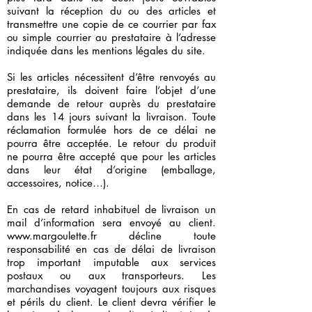
suivant la réception du ou des articles et
transmettre une copie de ce courrier par fax
ou simple courrier au prestataire à l’adresse
indiquée dans les mentions légales du site.
Si les articles nécessitent d’être renvoyés au
prestataire, ils doivent faire l’objet d’une
demande de retour auprès du prestataire
dans les 14 jours suivant la livraison. Toute
réclamation formulée hors de ce délai ne
pourra être acceptée. Le retour du produit
ne pourra être accepté que pour les articles
dans leur état d’origine (emballage,
accessoires, notice…).
En cas de retard inhabituel de livraison un
mail d’information sera envoyé au client.
www.margoulette.fr
décline toute
responsabilité en cas de délai de livraison
trop important imputable aux services
postaux ou aux transporteurs. Les
marchandises voyagent toujours aux risques
et périls du client. Le client devra vérifier le