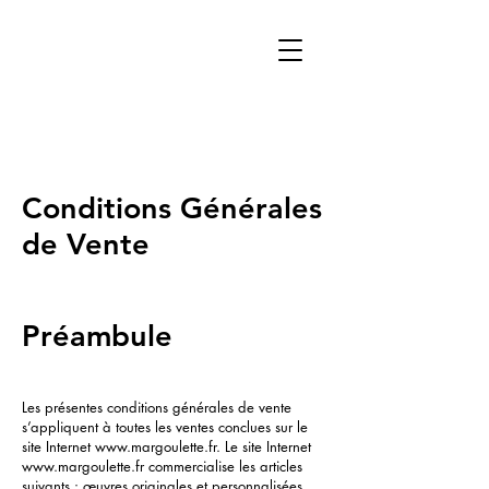
Conditions Générales
de Vente
Préambule
Les présentes conditions générales de vente
s’appliquent à toutes les ventes conclues sur le
site Internet
www.margoulette.fr
. Le site Internet
www.margoulette.fr
commercialise les articles
suivants : œuvres originales et personnalisées.