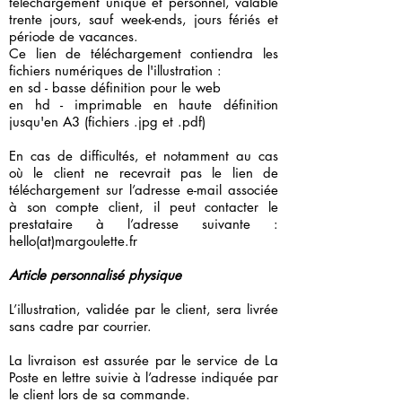
téléchargement unique et personnel, valable
trente jours, sauf week-ends, jours fériés et
période de vacances.
Ce lien de téléchargement contiendra les
fichiers numériques de l'illustration :
en sd - basse définition pour le web
en hd - imprimable en haute définition
jusqu'en A3 (fichiers .jpg et .pdf)
En cas de difficultés, et notamment au cas
où le client ne recevrait pas le lien de
téléchargement sur l’adresse e-mail associée
à son compte client, il peut contacter le
prestataire à l’adresse suivante :
hello(at)margoulette.fr
Article personnalisé physique
L’illustration, validée par le client, sera livrée
sans cadre par courrier.
La livraison est assurée par le service de La
Poste en lettre suivie à l’adresse indiquée par
le client lors de sa commande.