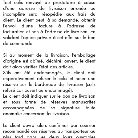
Tout colis renvoyé au prestataire à cause
d’une adresse de livraison erronée ou
incomplète sera réexpédié aux frais du
client. Le client peut, à sa demande, obtenir
l’envoi d’une facture à l’adresse de
facturation et non à l’adresse de livraison, en
validant l’option prévue à cet effet sur le bon
de commande.
Si au moment de la livraison, l’emballage
d’origine est abîmé, déchiré, ouvert, le client
doit alors vérifier l’état des articles.
S’ils ont été endommagés, le client doit
impérativement refuser le colis et noter une
réserve sur le bordereau de livraison (colis
refusé car ouvert ou endommagé).
Le client doit indiquer sur le bon de livraison
et sous forme de réserves manuscrites
accompagnées de sa signature toute
anomalie concernant la livraison.
Le client devra alors confirmer par courrier
recommandé ces réserves au transporteur au
plus tard dans les deux jours ouvrables