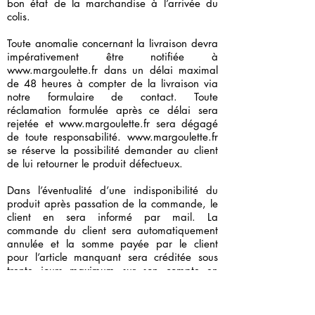
bon état de la marchandise à l’arrivée du
colis.
Toute anomalie concernant la livraison devra
impérativement être notifiée à
www.margoulette.fr
dans un délai maximal
de 48 heures à compter de la livraison via
notre formulaire de contact. Toute
réclamation formulée après ce délai sera
rejetée et
www.margoulette.fr
sera dégagé
de toute responsabilité.
www.margoulette.fr
se réserve la possibilité demander au client
de lui retourner le produit défectueux.
Dans l’éventualité d’une indisponibilité du
produit après passation de la commande, le
client en sera informé par mail. La
commande du client sera automatiquement
annulée et la somme payée par le client
pour l’article manquant sera créditée sous
trente jours maximum sur son compte en
banque.
Le client devra formuler auprès du