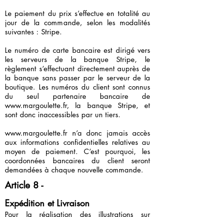
Le paiement du prix s’effectue en totalité au
jour de la commande, selon les modalités
suivantes : Stripe.
Le numéro de carte bancaire est dirigé vers
les serveurs de la banque Stripe, le
règlement s’effectuant directement auprès de
la banque sans passer par le serveur de la
boutique. Les numéros du client sont connus
du seul partenaire bancaire de
www.margoulette.fr
, la banque Stripe, et
sont donc inaccessibles par un tiers.
www.margoulette.fr
n’a donc jamais accès
aux informations confidentielles relatives au
moyen de paiement. C’est pourquoi, les
coordonnées bancaires du client seront
demandées à chaque nouvelle commande.
Article 8 -
Expédition et Livraison
Pour la réalisation des illustrations sur