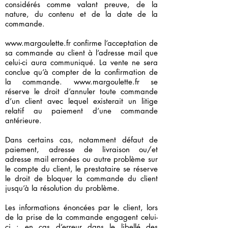
considérés comme valant preuve, de la
nature, du contenu et de la date de la
commande.
www.margoulette.fr
confirme l’acceptation de
sa commande au client à l’adresse mail que
celui-ci aura communiqué. La vente ne sera
conclue qu’à compter de la confirmation de
la commande.
www.margoulette.fr
se
réserve le droit d’annuler toute commande
d’un client avec lequel existerait un litige
relatif au paiement d’une commande
antérieure.
Dans certains cas, notamment défaut de
paiement, adresse de livraison ou/et
adresse mail erronées ou autre problème sur
le compte du client, le prestataire se réserve
le droit de bloquer la commande du client
jusqu’à la résolution du problème.
Les informations énoncées par le client, lors
de la prise de la commande engagent celui-
ci : en cas d’erreur dans le libellé des