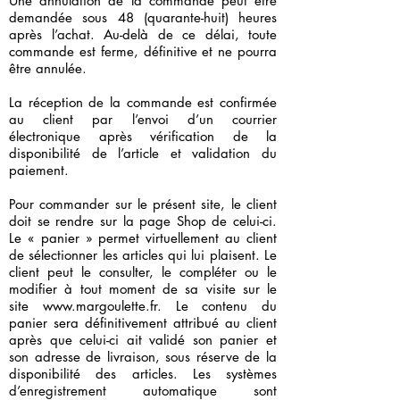
Une annulation de la commande peut être
demandée sous 48 (quarante-huit) heures
après l’achat. Au-delà de ce délai, toute
commande est ferme, définitive et ne pourra
être annulée.
La réception de la commande est confirmée
au client par l’envoi d’un courrier
électronique après vérification de la
disponibilité de l’article et validation du
paiement.
Pour commander sur le présent site, le client
doit se rendre sur la page Shop de celui-ci.
Le « panier » permet virtuellement au client
de sélectionner les articles qui lui plaisent. Le
client peut le consulter, le compléter ou le
modifier à tout moment de sa visite sur le
site
www.margoulette.fr
. Le contenu du
panier sera définitivement attribué au client
après que celui-ci ait validé son panier et
son adresse de livraison, sous réserve de la
disponibilité des articles. Les systèmes
d’enregistrement automatique sont