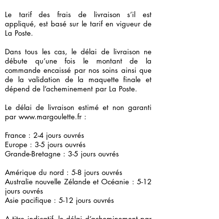
Le tarif des frais de livraison s’il est
appliqué, est basé sur le tarif en vigueur de
La Poste.
Dans tous les cas, le délai de livraison ne
débute qu’une fois le montant de la
commande encaissé par nos soins ainsi que
de la validation de la maquette finale et
dépend de l’acheminement par La Poste.
Le délai de livraison estimé et non garanti
par
www.margoulette.fr
:
France : 2-4 jours ouvrés
Europe : 3-5 jours ouvrés
Grande-Bretagne : 3-5 jours ouvrés
Amérique du nord : 5-8 jours ouvrés
Australie nouvelle Zélande et Océanie : 5-12
jours ouvrés
Asie pacifique : 5-12 jours ouvrés
A titre indicatif, le délai d’acheminement par