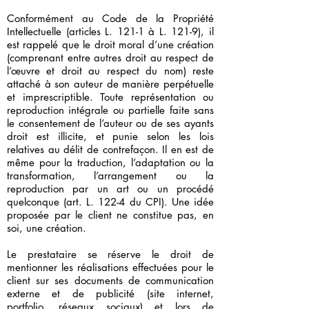
Conformément au Code de la Propriété
Intellectuelle (articles L. 121-1 à L. 121-9), il
est rappelé que le droit moral d’une création
(comprenant entre autres droit au respect de
l’œuvre et droit au respect du nom) reste
attaché à son auteur de manière perpétuelle
et imprescriptible. Toute représentation ou
reproduction intégrale ou partielle faite sans
le consentement de l’auteur ou de ses ayants
droit est illicite, et punie selon les lois
relatives au délit de contrefaçon. Il en est de
même pour la traduction, l’adaptation ou la
transformation, l’arrangement ou la
reproduction par un art ou un procédé
quelconque (art. L. 122-4 du CPI). Une idée
proposée par le client ne constitue pas, en
soi, une création.
Le prestataire se réserve le droit de
mentionner les réalisations effectuées pour le
client sur ses documents de communication
externe et de publicité (site internet,
portfolio, réseaux sociaux) et lors de